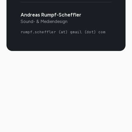
Andreas Rumpf-Scheffler
Sound- & Mediendesign
rumpf.scheffler (at) gmail (dot) com