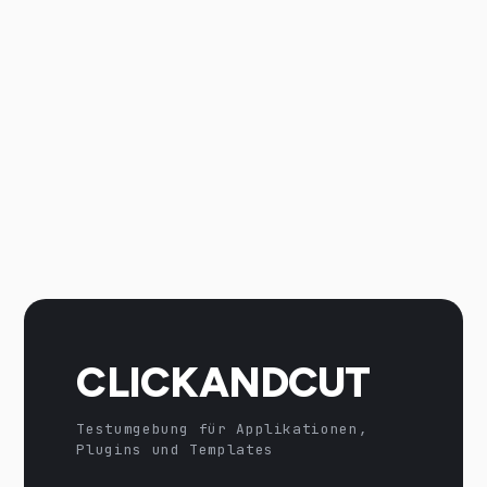
CLICKANDCUT
Testumgebung für Applikationen,
Plugins und Templates