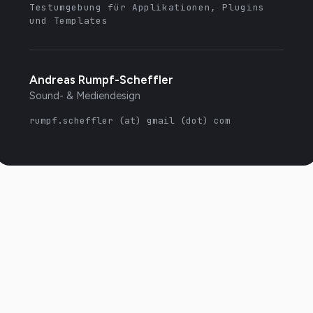
Testumgebung für Applikationen, Plugins
und Templates
Andreas Rumpf-Scheffler
Sound- & Mediendesign
rumpf.scheffler (at) gmail (dot) com