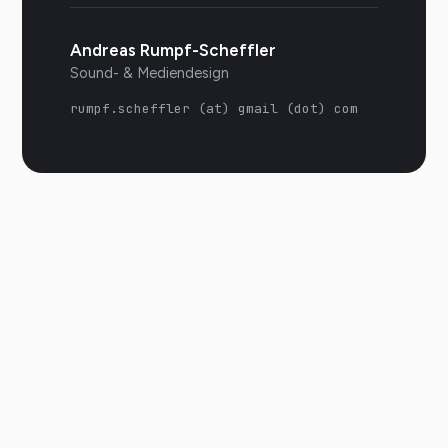
Andreas Rumpf-Scheffler
Sound- & Mediendesign
rumpf.scheffler (at) gmail (dot) com