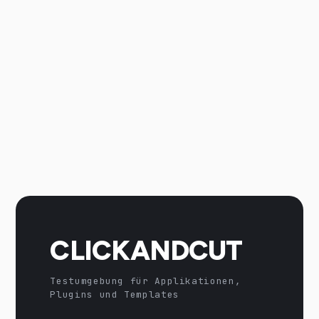
CLICKANDCUT
Testumgebung für Applikationen,
Plugins und Templates