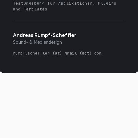
Testumgebung für Applikationen, Plugins
und Templates
Andreas Rumpf-Scheffler
Sound- & Mediendesign
rumpf.scheffler (at) gmail (dot) com