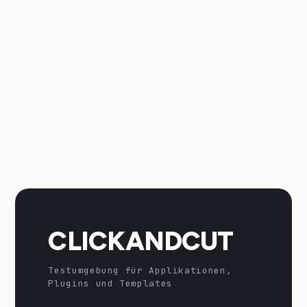
CLICKANDCUT
Testumgebung für Applikationen,
Plugins und Templates