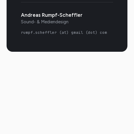
Andreas Rumpf-Scheffler
Sound- & Mediendesign
rumpf.scheffler (at) gmail (dot) com