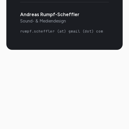
Andreas Rumpf-Scheffler
Sound- & Mediendesign
rumpf.scheffler (at) gmail (dot) com