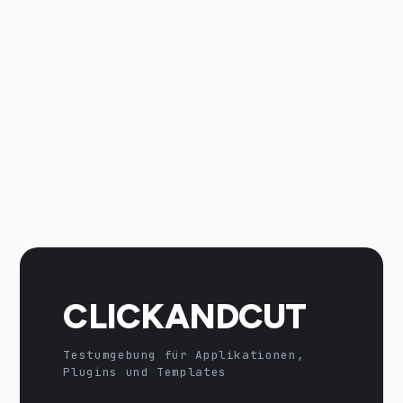
CLICKANDCUT
Testumgebung für Applikationen,
Plugins und Templates