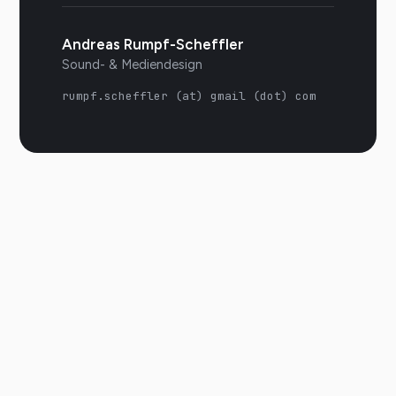
Andreas Rumpf-Scheffler
Sound- & Mediendesign
rumpf.scheffler (at) gmail (dot) com