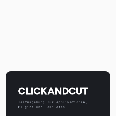
CLICKANDCUT
Testumgebung für Applikationen,
Plugins und Templates