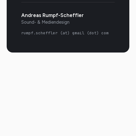
Andreas Rumpf-Scheffler
Sound- & Mediendesign
rumpf.scheffler (at) gmail (dot) com