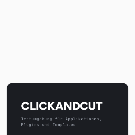
CLICKANDCUT
Testumgebung für Applikationen,
Plugins und Templates