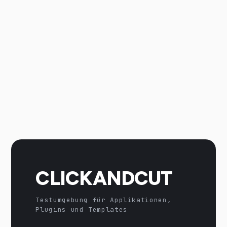
CLICKANDCUT
Testumgebung für Applikationen,
Plugins und Templates