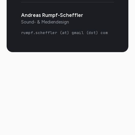
Andreas Rumpf-Scheffler
Sound- & Mediendesign
rumpf.scheffler (at) gmail (dot) com