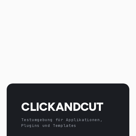
CLICKANDCUT
Testumgebung für Applikationen,
Plugins und Templates