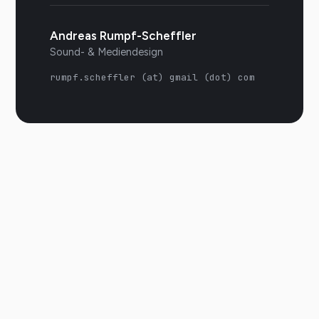
Andreas Rumpf-Scheffler
Sound- & Mediendesign
rumpf.scheffler (at) gmail (dot) com