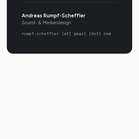
Andreas Rumpf-Scheffler
Sound- & Mediendesign
rumpf.scheffler (at) gmail (dot) com