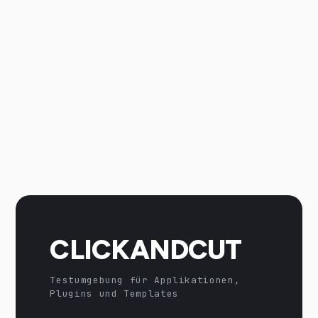
CLICKANDCUT
Testumgebung für Applikationen,
Plugins und Templates