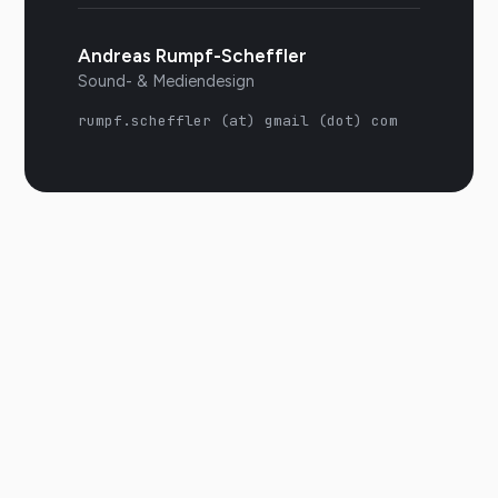
Andreas Rumpf-Scheffler
Sound- & Mediendesign
rumpf.scheffler (at) gmail (dot) com