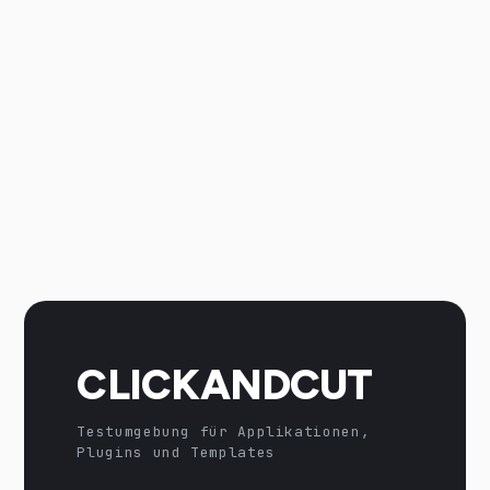
CLICKANDCUT
Testumgebung für Applikationen,
Plugins und Templates