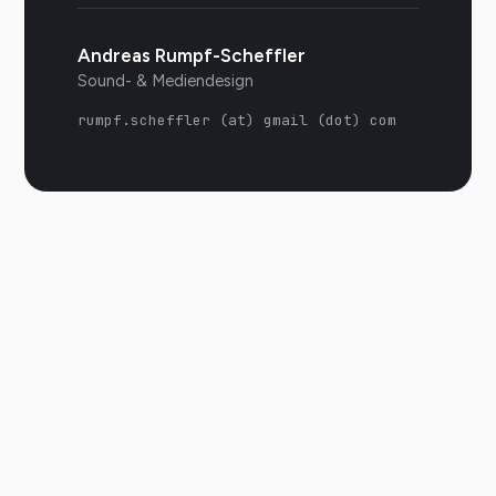
Andreas Rumpf-Scheffler
Sound- & Mediendesign
rumpf.scheffler (at) gmail (dot) com