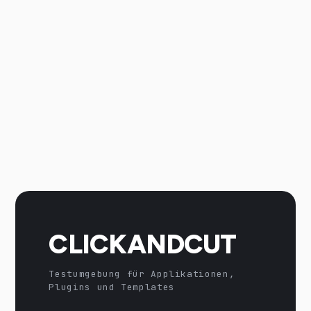
CLICKANDCUT
Testumgebung für Applikationen,
Plugins und Templates