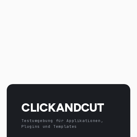
CLICKANDCUT
Testumgebung für Applikationen,
Plugins und Templates