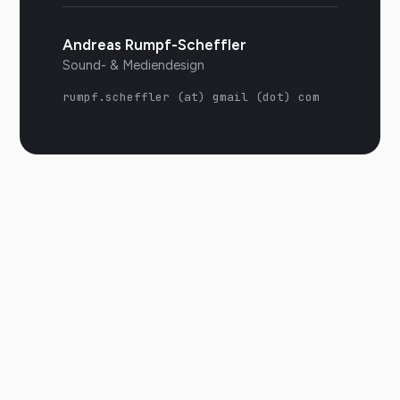
Andreas Rumpf-Scheffler
Sound- & Mediendesign
rumpf.scheffler (at) gmail (dot) com