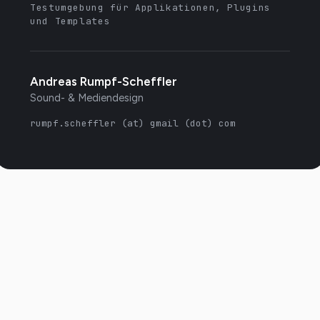
Testumgebung für Applikationen, Plugins
und Templates
Andreas Rumpf-Scheffler
Sound- & Mediendesign
rumpf.scheffler (at) gmail (dot) com