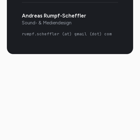
Andreas Rumpf-Scheffler
Sound- & Mediendesign
rumpf.scheffler (at) gmail (dot) com