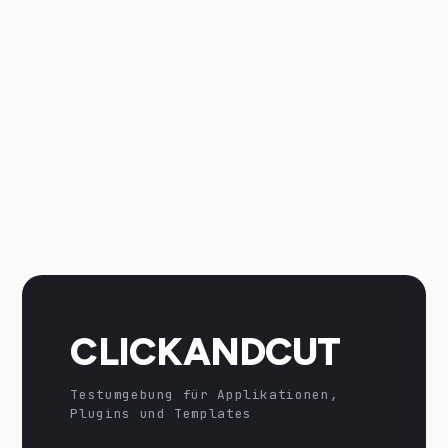
CLICKANDCUT
Testumgebung für Applikationen,
Plugins und Templates