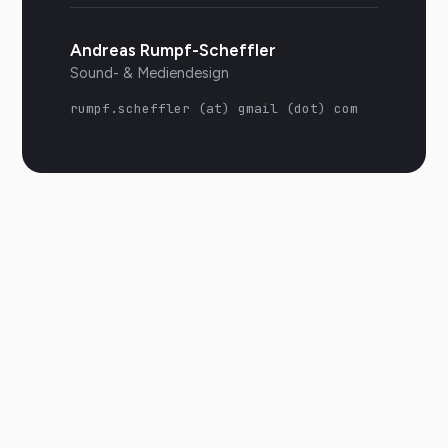
Andreas Rumpf-Scheffler
Sound- & Mediendesign
rumpf.scheffler (at) gmail (dot) com