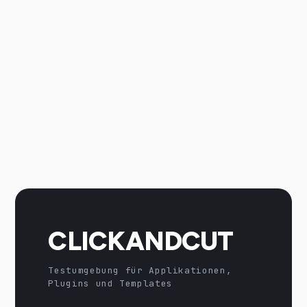
CLICKANDCUT
Testumgebung für Applikationen,
Plugins und Templates