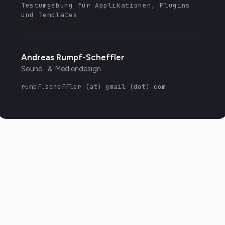
Testumgebung für Applikationen, Plugins
und Templates
Andreas Rumpf-Scheffler
Sound- & Mediendesign
rumpf.scheffler (at) gmail (dot) com