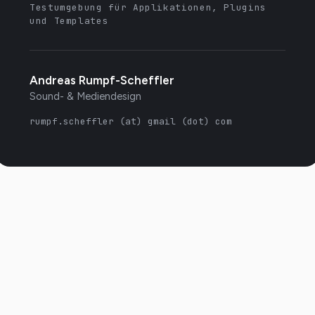
Testumgebung für Applikationen, Plugins
und Templates
Andreas Rumpf-Scheffler
Sound- & Mediendesign
rumpf.scheffler (at) gmail (dot) com