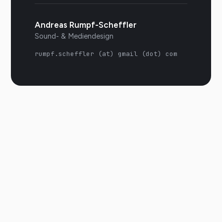
Andreas Rumpf-Scheffler
Sound- & Mediendesign
rumpf.scheffler (at) gmail (dot) com