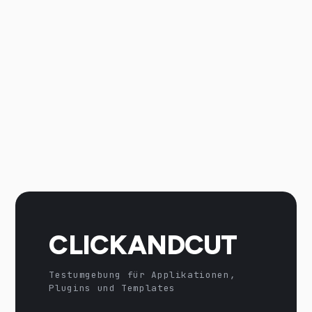
CLICKANDCUT
Testumgebung für Applikationen,
Plugins und Templates