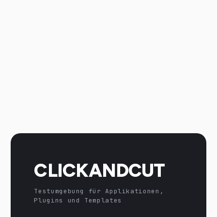
CLICKANDCUT
Testumgebung für Applikationen,
Plugins und Templates