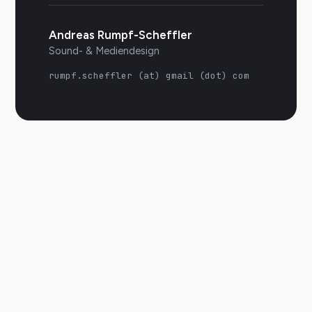
Andreas Rumpf-Scheffler
Sound- & Mediendesign
rumpf.scheffler (at) gmail (dot) com