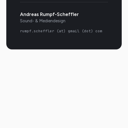
Andreas Rumpf-Scheffler
Sound- & Mediendesign
rumpf.scheffler (at) gmail (dot) com