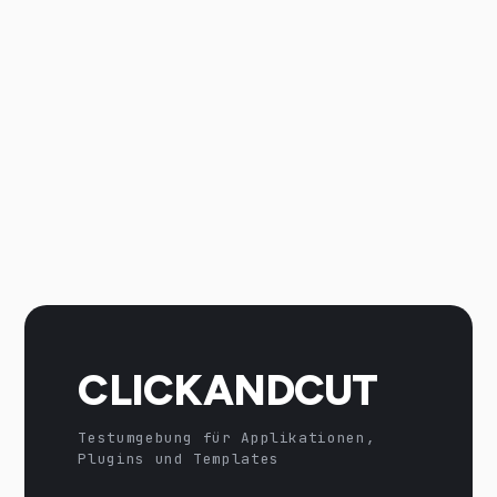
CLICKANDCUT
Testumgebung für Applikationen,
Plugins und Templates