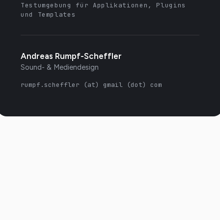
Testumgebung für Applikationen, Plugins
und Templates
Andreas Rumpf-Scheffler
Sound- & Mediendesign
rumpf.scheffler (at) gmail (dot) com