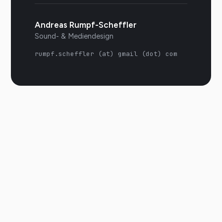
Andreas Rumpf-Scheffler
Sound- & Mediendesign
rumpf.scheffler (at) gmail (dot) com