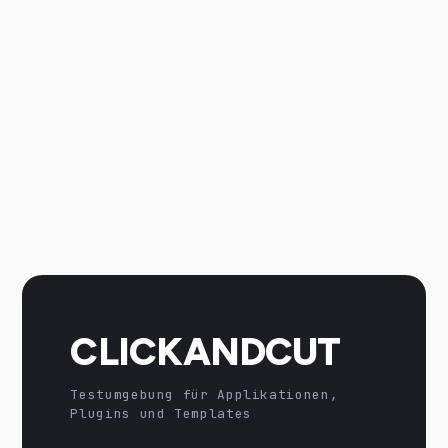
CLICKANDCUT
Testumgebung für Applikationen,
Plugins und Templates