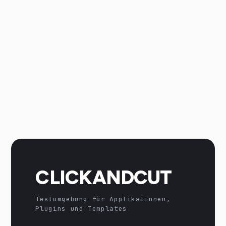
CLICKANDCUT
Testumgebung für Applikationen,
Plugins und Templates