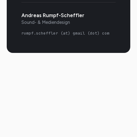
Andreas Rumpf-Scheffler
Sound- & Mediendesign
rumpf.scheffler (at) gmail (dot) com