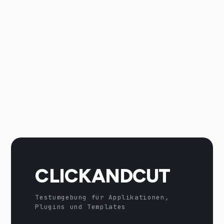
CLICKANDCUT
Testumgebung für Applikationen,
Plugins und Templates