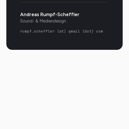
Andreas Rumpf-Scheffler
Sound- & Mediendesign
rumpf.scheffler (at) gmail (dot) com