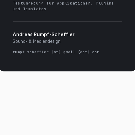
Testumgebung für Applikationen, Plugins
und Templates
Andreas Rumpf-Scheffler
Sound- & Mediendesign
rumpf.scheffler (at) gmail (dot) com