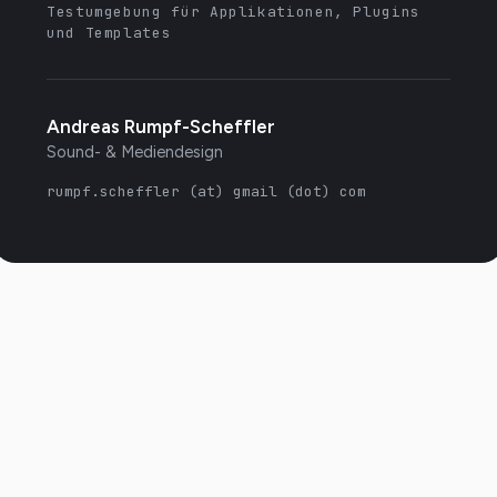
Testumgebung für Applikationen, Plugins
und Templates
Andreas Rumpf-Scheffler
Sound- & Mediendesign
rumpf.scheffler (at) gmail (dot) com