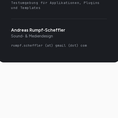
Testumgebung für Applikationen, Plugins
und Templates
Andreas Rumpf-Scheffler
Sound- & Mediendesign
rumpf.scheffler (at) gmail (dot) com