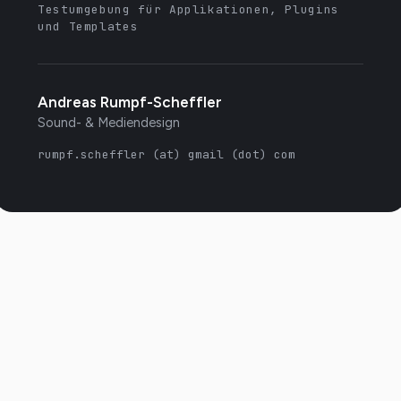
Testumgebung für Applikationen, Plugins
und Templates
Andreas Rumpf-Scheffler
Sound- & Mediendesign
rumpf.scheffler (at) gmail (dot) com