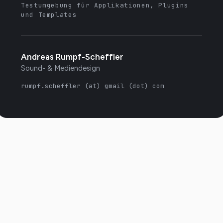
Testumgebung für Applikationen, Plugins
und Templates
Andreas Rumpf-Scheffler
Sound- & Mediendesign
rumpf.scheffler (at) gmail (dot) com