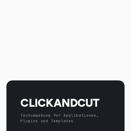
CLICKANDCUT
Testumgebung für Applikationen,
Plugins und Templates