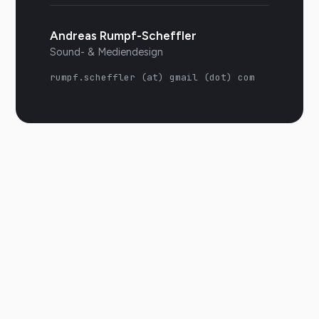
Andreas Rumpf-Scheffler
Sound- & Mediendesign
rumpf.scheffler (at) gmail (dot) com