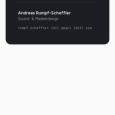
Andreas Rumpf-Scheffler
Sound- & Mediendesign
rumpf.scheffler (at) gmail (dot) com