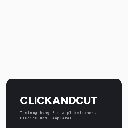
CLICKANDCUT
Testumgebung für Applikationen,
Plugins und Templates