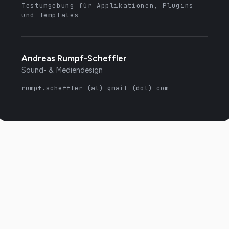
Testumgebung für Applikationen, Plugins
und Templates
Andreas Rumpf-Scheffler
Sound- & Mediendesign
rumpf.scheffler (at) gmail (dot) com