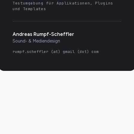
Testumgebung für Applikationen, Plugins
und Templates
Andreas Rumpf-Scheffler
Sound- & Mediendesign
rumpf.scheffler (at) gmail (dot) com