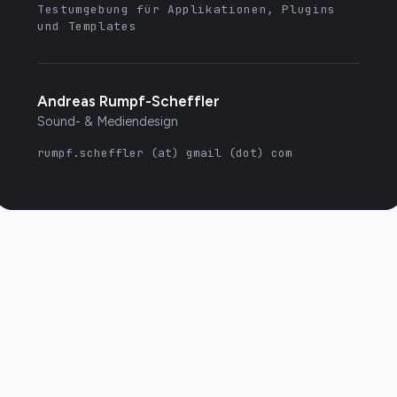
Testumgebung für Applikationen, Plugins
und Templates
Andreas Rumpf-Scheffler
Sound- & Mediendesign
rumpf.scheffler (at) gmail (dot) com