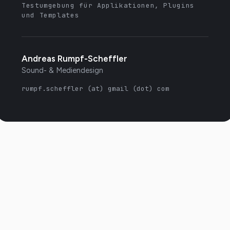
Testumgebung für Applikationen, Plugins
und Templates
Andreas Rumpf-Scheffler
Sound- & Mediendesign
rumpf.scheffler (at) gmail (dot) com