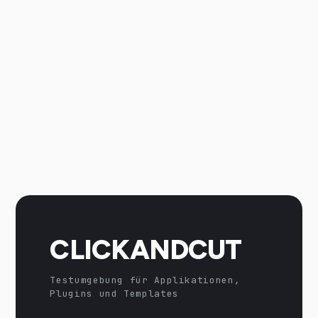
CLICKANDCUT
Testumgebung für Applikationen,
Plugins und Templates