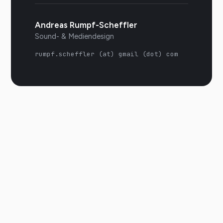
Andreas Rumpf-Scheffler
Sound- & Mediendesign
rumpf.scheffler (at) gmail (dot) com