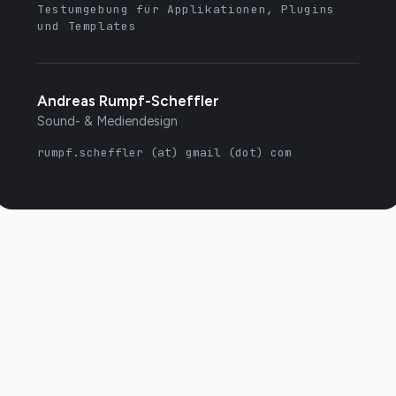
Testumgebung für Applikationen, Plugins
und Templates
Andreas Rumpf-Scheffler
Sound- & Mediendesign
rumpf.scheffler (at) gmail (dot) com