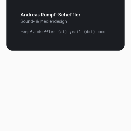
Andreas Rumpf-Scheffler
Sound- & Mediendesign
rumpf.scheffler (at) gmail (dot) com