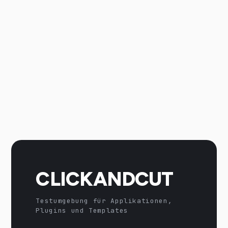
CLICKANDCUT
Testumgebung für Applikationen,
Plugins und Templates