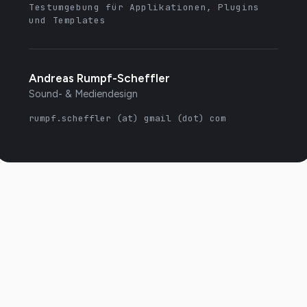
Testumgebung für Applikationen, Plugins
und Templates
Andreas Rumpf-Scheffler
Sound- & Mediendesign
rumpf.scheffler (at) gmail (dot) com