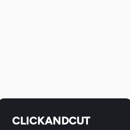
CLICKANDCUT