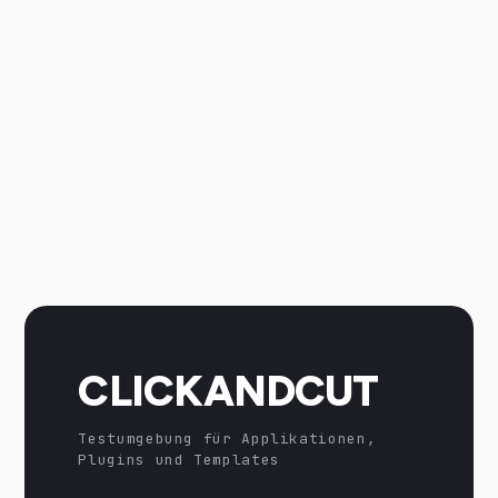
CLICKANDCUT
Testumgebung für Applikationen,
Plugins und Templates