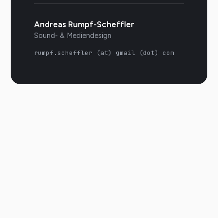
Andreas Rumpf-Scheffler
Sound- & Mediendesign
rumpf.scheffler (at) gmail (dot) com