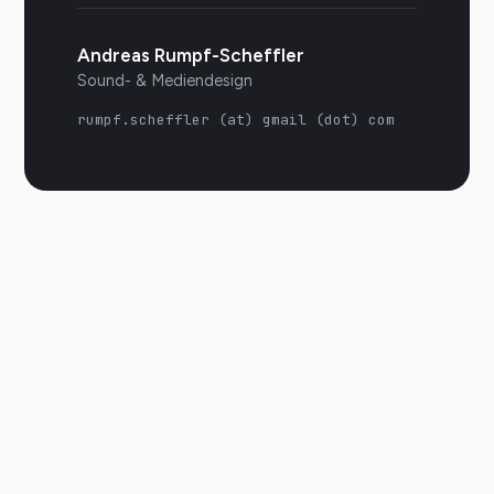
Andreas Rumpf-Scheffler
Sound- & Mediendesign
rumpf.scheffler (at) gmail (dot) com