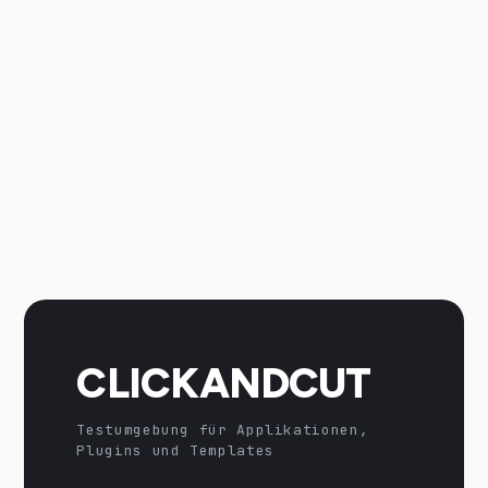
CLICKANDCUT
Testumgebung für Applikationen,
Plugins und Templates