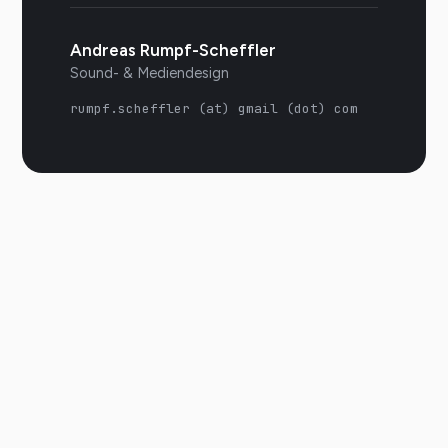
Andreas Rumpf-Scheffler
Sound- & Mediendesign
rumpf.scheffler (at) gmail (dot) com