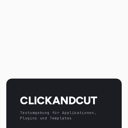
CLICKANDCUT
Testumgebung für Applikationen,
Plugins und Templates