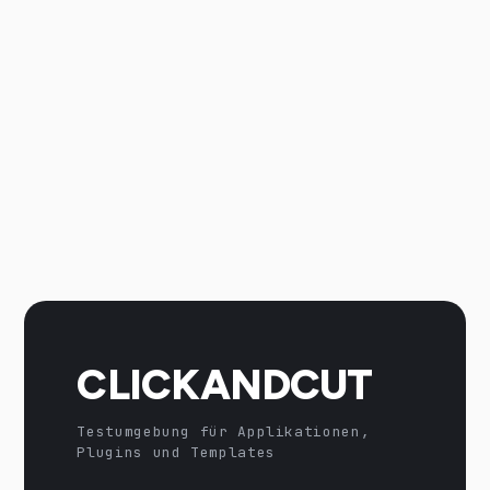
CLICKANDCUT
Testumgebung für Applikationen,
Plugins und Templates