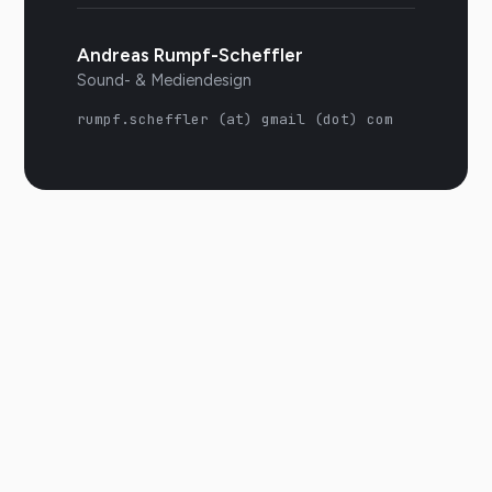
Andreas Rumpf-Scheffler
Sound- & Mediendesign
rumpf.scheffler (at) gmail (dot) com