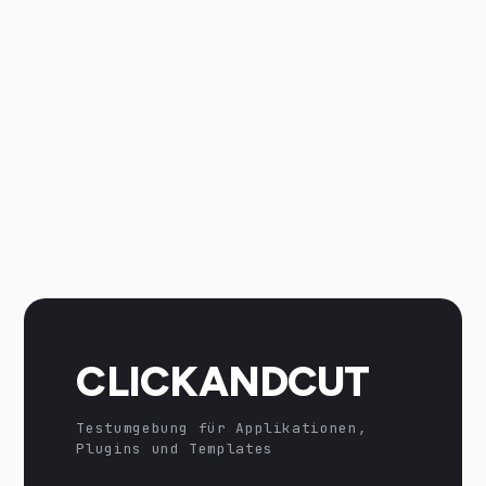
CLICKANDCUT
Testumgebung für Applikationen,
Plugins und Templates