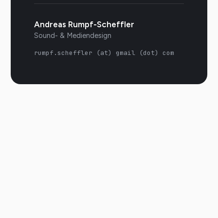
Andreas Rumpf-Scheffler
Sound- & Mediendesign
rumpf.scheffler (at) gmail (dot) com