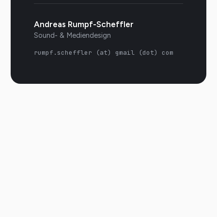
Andreas Rumpf-Scheffler
Sound- & Mediendesign
rumpf.scheffler (at) gmail (dot) com