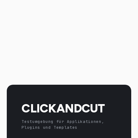
CLICKANDCUT
Testumgebung für Applikationen,
Plugins und Templates