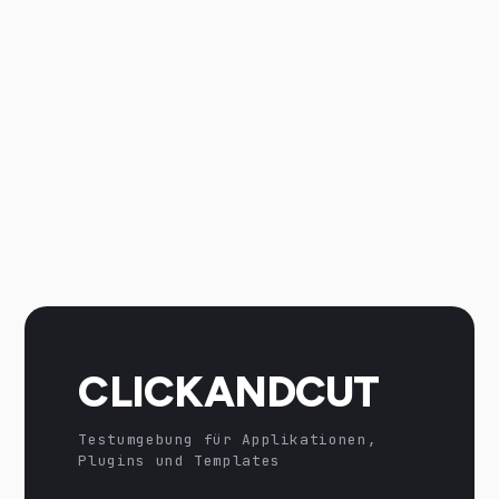
CLICKANDCUT
Testumgebung für Applikationen,
Plugins und Templates