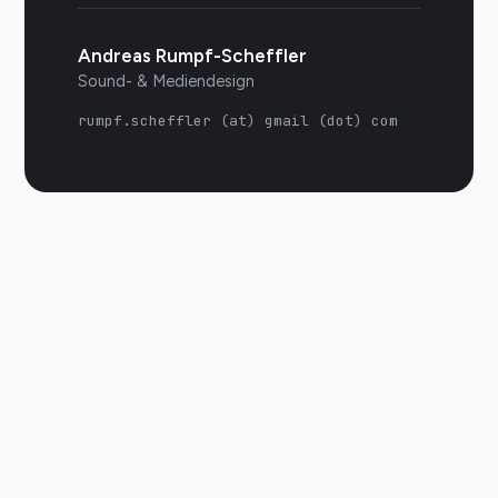
Andreas Rumpf-Scheffler
Sound- & Mediendesign
rumpf.scheffler (at) gmail (dot) com