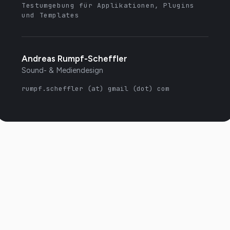
Testumgebung für Applikationen, Plugins
und Templates
Andreas Rumpf-Scheffler
Sound- & Mediendesign
rumpf.scheffler (at) gmail (dot) com