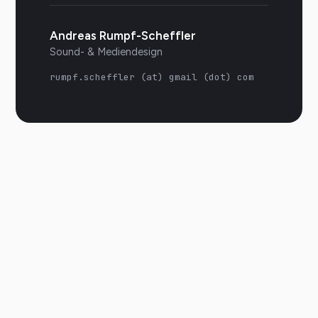
Andreas Rumpf-Scheffler
Sound- & Mediendesign
rumpf.scheffler (at) gmail (dot) com