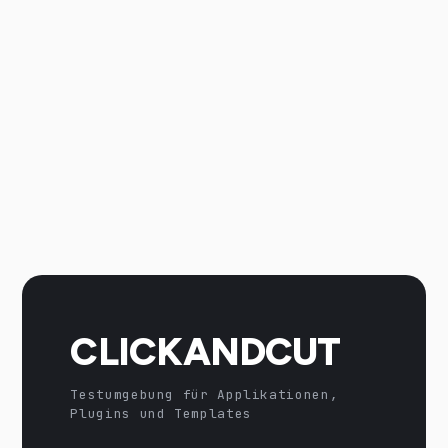
CLICKANDCUT
Testumgebung für Applikationen,
Plugins und Templates